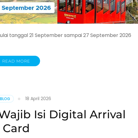
mulai tanggal 21 September sampai 27 September 2026
READ MORE
18 April 2026
 BLOG
jib Isi Digital Arrival
Card