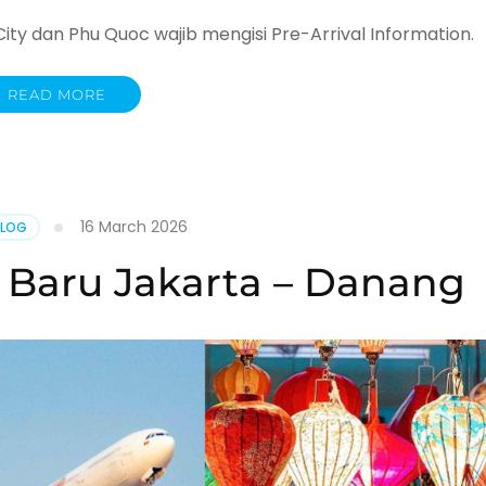
ity dan Phu Quoc wajib mengisi Pre-Arrival Information.
READ MORE
16 March 2026
BLOG
e Baru Jakarta – Danang