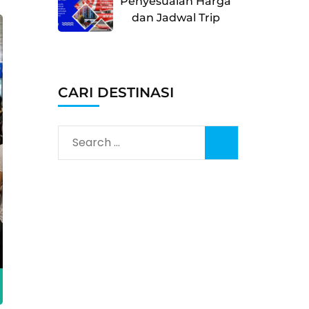
Penyesuaian Harga
dan Jadwal Trip
CARI DESTINASI
Search
for: