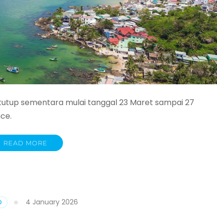
tutup sementara mulai tanggal 23 Maret sampai 27
ce.
READ MORE
4 January 2026
O