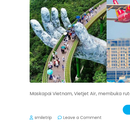
Maskapai Vietnam, Vietjet Air, membuka ru
on
smiletrip
Leave a Comment
Vietjet
Buka