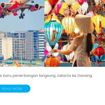
te baru penerbangan langsung Jakarta ke Danang.
READ MORE