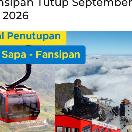
ansipan Tutup Septembe
2026