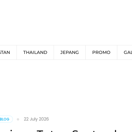
STAN
THAILAND
JEPANG
PROMO
GA
22 July 2026
 BLOG