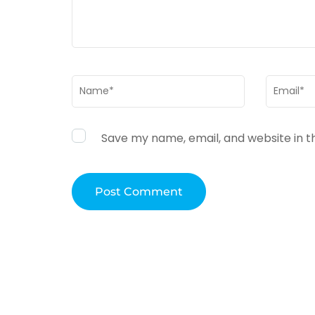
Name
*
Email
*
Save my name, email, and website in t