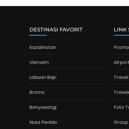
DESTINASI FAVORIT
LINK
Kazakhstan
Promo 
Vietnam
Airpor
Labuan Bajo
Travel
Bromo
Travel
Banyuwangi
Foto T
Nusa Penida
Group