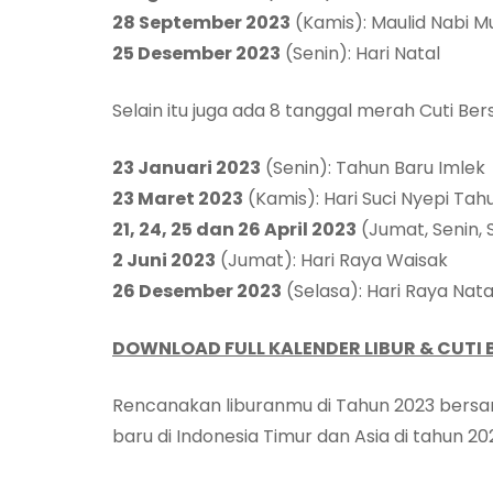
28 September 2023
(Kamis): Maulid Nabi
25 Desember 2023
(Senin): Hari Natal
Selain itu juga ada 8 tanggal merah Cuti Be
23 Januari 2023
(Senin): Tahun Baru Imlek
23 Maret 2023
(Kamis): Hari Suci Nyepi Tah
21, 24, 25 dan 26 April 2023
(Jumat, Senin, S
2 Juni 2023
(Jumat): Hari Raya Waisak
26 Desember 2023
(Selasa): Hari Raya Nata
DOWNLOAD FULL KALENDER LIBUR & CUTI B
Rencanakan liburanmu di Tahun 2023 bersa
baru di Indonesia Timur dan Asia di tahun 20