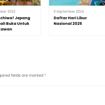
ober 2022
11 September 2024
ichiwa! Jepang
Daftar Hari Libur
ali Buka Untuk
Nasional 2025
tawan
uired fields are marked
*