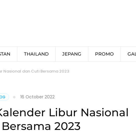
STAN
THAILAND
JEPANG
PROMO
GA
ur Nasional dan Cuti Bersama 2023
16 October 2022
LOG
alender Libur Nasional
i Bersama 2023