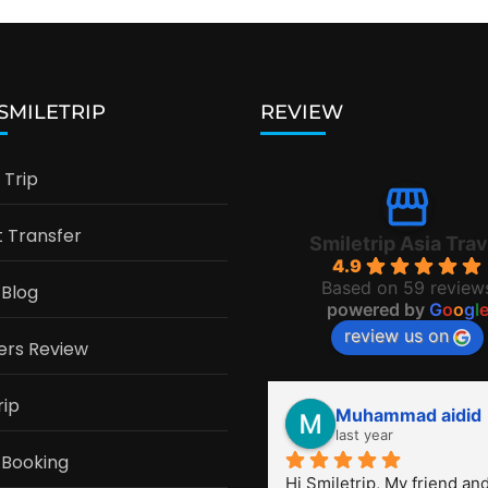
 SMILETRIP
REVIEW
Trip
t Transfer
Smiletrip Asia Trav
4.9
Based on 59 review
 Blog
powered by
G
o
o
g
l
review us on
ers Review
rip
Muhammad aidid
last year
 Booking
Hi Smiletrip, My friend and 