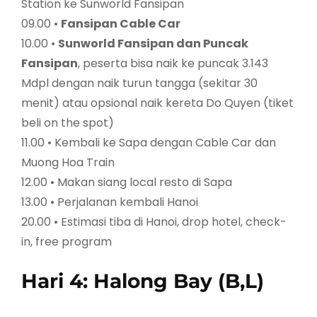
Station ke Sunworld Fansipan
09.00 •
Fansipan Cable Car
10.00 •
Sunworld Fansipan dan Puncak
Fansipan
, peserta bisa naik ke puncak 3.143
Mdpl dengan naik turun tangga (sekitar 30
menit) atau opsional naik kereta Do Quyen (tiket
beli on the spot)
11.00 • Kembali ke Sapa dengan Cable Car dan
Muong Hoa Train
12.00 • Makan siang local resto di Sapa
13.00 • Perjalanan kembali Hanoi
20.00 • Estimasi tiba di Hanoi, drop hotel, check-
in, free program
Hari 4: Halong Bay (B,L)