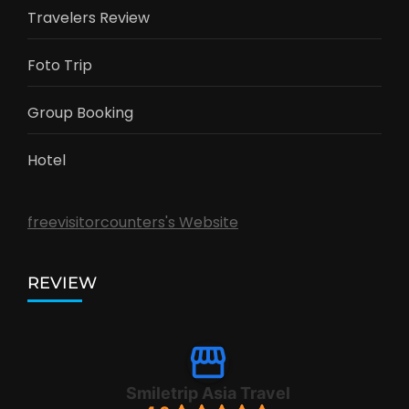
Travelers Review
Foto Trip
Group Booking
Hotel
freevisitorcounters's Website
REVIEW
Smiletrip Asia Travel