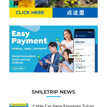
SMILETRIP NEWS
Cable Car Sapa Fansipan Tutup