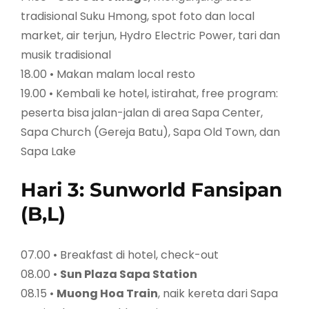
tradisional Suku Hmong, spot foto dan local
market, air terjun, Hydro Electric Power, tari dan
musik tradisional
18.00 • Makan malam local resto
19.00 • Kembali ke hotel, istirahat, free program:
peserta bisa jalan-jalan di area Sapa Center,
Sapa Church (Gereja Batu), Sapa Old Town, dan
Sapa Lake
Hari 3: Sunworld Fansipan
(B,L)
07.00 • Breakfast di hotel, check-out
08.00 •
Sun Plaza Sapa Station
08.15 •
Muong Hoa Train
, naik kereta dari Sapa