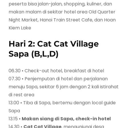
peserta bisa jalan-jalan, shopping, kuliner, dan
makan malam di sekitar hotel area Old Quarter
Night Market, Hanoi Train Street Cafe, dan Hoan
Kiem Lake
Hari 2: Cat Cat Village
Sapa (B,L,D)
06.30 • Check-out hotel, breakfast di hotel
07.30 • Penjemputan di hotel dan perjalanan
menuju Sapa, sekitar 6 jam dengan 2 kali istirahat
di rest area
13.00 • Tiba di Sapa, bertemu dengan local guide
Sapa
13.15 •
Makan siang di Sapa, check-in hotel
14.30 •
Cat Cat Village
, mengunjungi desa