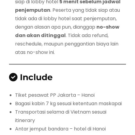
siap di lobby hotel
5 menit sebelum jadwal
penjemputan
. Peserta yang tidak siap atau
tidak ada di lobby hotel saat penjemputan,
dengan alasan apa pun, dianggap
no-show
dan akan ditinggal
. Tidak ada refund,
reschedule, maupun penggantian biaya lain
atas no-show ini.
Include
Tiket pesawat PP Jakarta – Hanoi
Bagasi kabin 7 kg sesuai ketentuan maskapai
Transportasi selama di Vietnam sesuai
itinerary
Antar jemput bandara – hotel di Hanoi