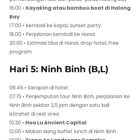
16.00 •
Kayaking atau bamboo boat di Halong
Bay
17.00 • kembali ke kapal, sunset party
18.00 • Perjalanan kembali ke Hanoi
20.00 • Estimasi tiba di Hanoi, drop hotel, free
program
Hari 5: Ninh Binh (B,L)
06.45 • Sarapan di hotel
07.15 • Penjemputan tour Ninh Binh, perjalanan ke
Ninh Binh sekitar 2,5 jam dengan satu kali
istirahat di rest area
10.30 •
Hoa Lu Ancient Capital
12.00 • Makan siang buffet lunch di Ninh Binh