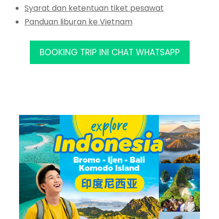
Syarat dan ketentuan tiket pesawat
Panduan liburan ke Vietnam
BOOKING TRIP INI CHAT WHATSAPP