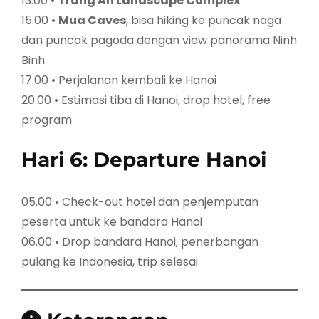
13.00 •
Trang An Landscape Complex
15.00 •
Mua Caves
, bisa hiking ke puncak naga
dan puncak pagoda dengan view panorama Ninh
Binh
17.00 • Perjalanan kembali ke Hanoi
20.00 • Estimasi tiba di Hanoi, drop hotel, free
program
Hari 6: Departure Hanoi
05.00 • Check-out hotel dan penjemputan
peserta untuk ke bandara Hanoi
06.00 • Drop bandara Hanoi, penerbangan
pulang ke Indonesia, trip selesai