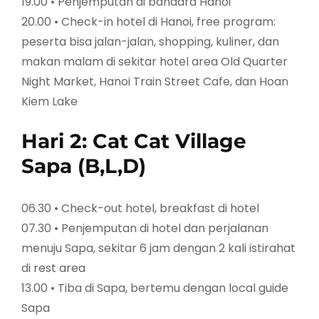
19.00 • Penjemputan di bandara Hanoi
20.00 • Check-in hotel di Hanoi, free program:
peserta bisa jalan-jalan, shopping, kuliner, dan
makan malam di sekitar hotel area Old Quarter
Night Market, Hanoi Train Street Cafe, dan Hoan
Kiem Lake
Hari 2: Cat Cat Village
Sapa (B,L,D)
06.30 • Check-out hotel, breakfast di hotel
07.30 • Penjemputan di hotel dan perjalanan
menuju Sapa, sekitar 6 jam dengan 2 kali istirahat
di rest area
13.00 • Tiba di Sapa, bertemu dengan local guide
Sapa