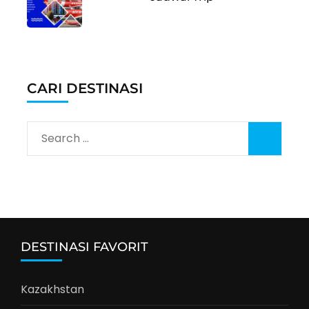
CARI DESTINASI
Search
for:
DESTINASI FAVORIT
Kazakhstan