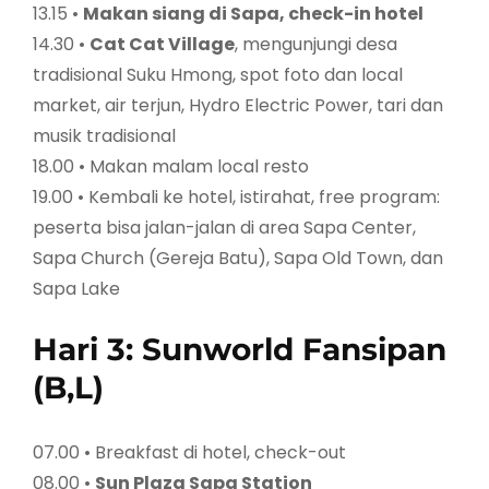
13.15 •
Makan siang di Sapa, check-in hotel
14.30 •
Cat Cat Village
, mengunjungi desa
tradisional Suku Hmong, spot foto dan local
market, air terjun, Hydro Electric Power, tari dan
musik tradisional
18.00 • Makan malam local resto
19.00 • Kembali ke hotel, istirahat, free program:
peserta bisa jalan-jalan di area Sapa Center,
Sapa Church (Gereja Batu), Sapa Old Town, dan
Sapa Lake
Hari 3: Sunworld Fansipan
(B,L)
07.00 • Breakfast di hotel, check-out
08.00 •
Sun Plaza Sapa Station