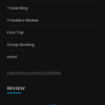
Travel Blog
Travelers Review
Foto Trip
Group Booking
Hotel
freevisitorcounters's Website
REVIEW