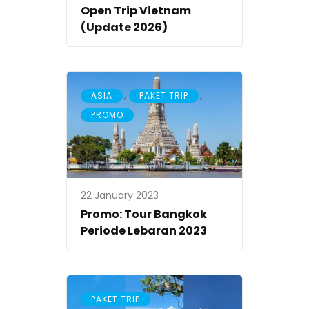
Open Trip Vietnam
(Update 2026)
,
,
ASIA
PAKET TRIP
PROMO
22 January 2023
Promo: Tour Bangkok
Periode Lebaran 2023
PAKET TRIP