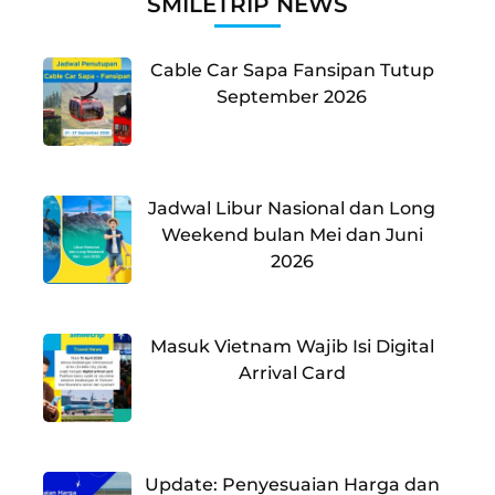
SMILETRIP NEWS
Cable Car Sapa Fansipan Tutup
September 2026
Jadwal Libur Nasional dan Long
Weekend bulan Mei dan Juni
2026
Masuk Vietnam Wajib Isi Digital
Arrival Card
Update: Penyesuaian Harga dan