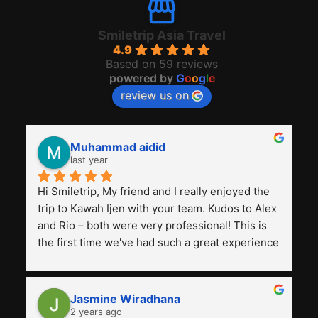
Smiletrip Asia Travel
4.9
Based on 59 reviews
powered by
G
o
o
g
l
e
review us on
Muhammad aidid
last year
Hi Smiletrip, My friend and I really enjoyed the 
trip to Kawah Ijen with your team. Kudos to Alex 
and Rio – both were very professional! This is 
the first time we've had such a great experience 
with a tour agency, especially compared to the 
previous ones we've used. 
Jasmine Wiradhana
2 years ago