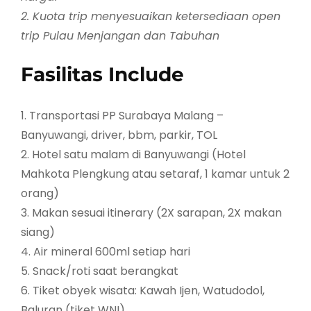
2. Kuota trip menyesuaikan ketersediaan open
trip Pulau Menjangan dan Tabuhan
Fasilitas Include
1. Transportasi PP Surabaya Malang –
Banyuwangi, driver, bbm, parkir, TOL
2. Hotel satu malam di Banyuwangi (Hotel
Mahkota Plengkung atau setaraf, 1 kamar untuk 2
orang)
3. Makan sesuai itinerary (2X sarapan, 2X makan
siang)
4. Air mineral 600ml setiap hari
5. Snack/roti saat berangkat
6. Tiket obyek wisata: Kawah Ijen, Watudodol,
Baluran (tiket WNI)