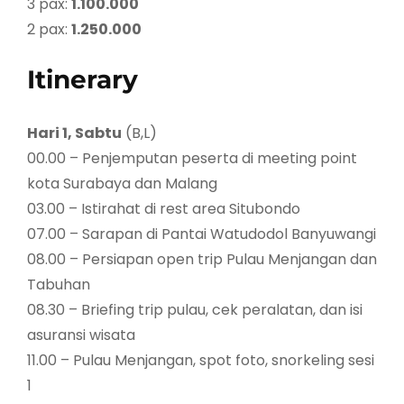
3 pax:
1.100.000
2 pax:
1.250.000
Itinerary
Hari 1, Sabtu
(B,L)
00.00 – Penjemputan peserta di meeting point
kota Surabaya dan Malang
03.00 – Istirahat di rest area Situbondo
07.00 – Sarapan di Pantai Watudodol Banyuwangi
08.00 – Persiapan open trip Pulau Menjangan dan
Tabuhan
08.30 – Briefing trip pulau, cek peralatan, dan isi
asuransi wisata
11.00 – Pulau Menjangan, spot foto, snorkeling sesi
1