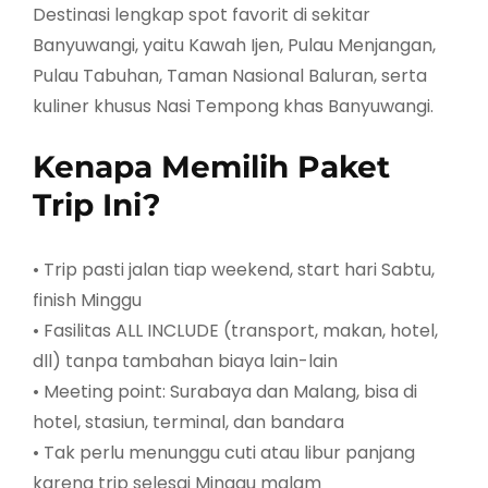
Destinasi lengkap spot favorit di sekitar
Banyuwangi, yaitu Kawah Ijen, Pulau Menjangan,
Pulau Tabuhan, Taman Nasional Baluran, serta
kuliner khusus Nasi Tempong khas Banyuwangi.
Kenapa Memilih Paket
Trip Ini?
• Trip pasti jalan tiap weekend, start hari Sabtu,
finish Minggu
• Fasilitas ALL INCLUDE (transport, makan, hotel,
dll) tanpa tambahan biaya lain-lain
• Meeting point: Surabaya dan Malang, bisa di
hotel, stasiun, terminal, dan bandara
• Tak perlu menunggu cuti atau libur panjang
karena trip selesai Minggu malam