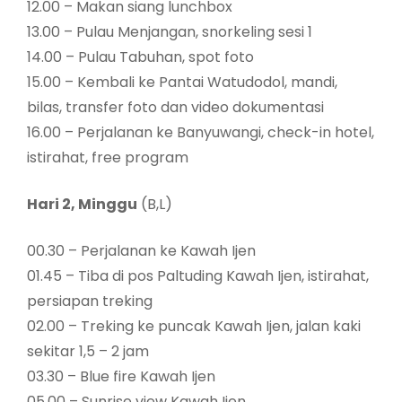
12.00 – Makan siang lunchbox
13.00 – Pulau Menjangan, snorkeling sesi 1
14.00 – Pulau Tabuhan, spot foto
15.00 – Kembali ke Pantai Watudodol, mandi,
bilas, transfer foto dan video dokumentasi
16.00 – Perjalanan ke Banyuwangi, check-in hotel,
istirahat, free program
Hari 2, Minggu
(B,L)
00.30 – Perjalanan ke Kawah Ijen
01.45 – Tiba di pos Paltuding Kawah Ijen, istirahat,
persiapan treking
02.00 – Treking ke puncak Kawah Ijen, jalan kaki
sekitar 1,5 – 2 jam
03.30 – Blue fire Kawah Ijen
05.00 – Sunrise view Kawah Ijen