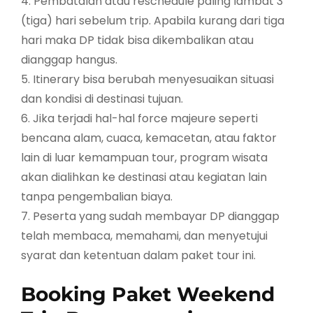
4. Pembatalan atau reschedule paling lambat 3
(tiga) hari sebelum trip. Apabila kurang dari tiga
hari maka DP tidak bisa dikembalikan atau
dianggap hangus.
5. Itinerary bisa berubah menyesuaikan situasi
dan kondisi di destinasi tujuan.
6. Jika terjadi hal-hal force majeure seperti
bencana alam, cuaca, kemacetan, atau faktor
lain di luar kemampuan tour, program wisata
akan dialihkan ke destinasi atau kegiatan lain
tanpa pengembalian biaya.
7. Peserta yang sudah membayar DP dianggap
telah membaca, memahami, dan menyetujui
syarat dan ketentuan dalam paket tour ini.
Booking Paket Weekend