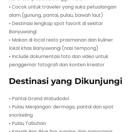
• Cocok untuk traveler yang suka petualangan
alam (gunung, pantai, pulau, bawah laut)
• Destinasi lengkap spot favorit di sekitar
Banyuwangi
• Makan di local resto prasmanan dan kuliner
lokal khas Banyuwangi (nasi tempong)
• Include dokumentasi foto dan video untuk
penggemar fotografi dan konten kreator
Destinasi yang Dikunjungi
• Pantai Grand Watudodol
• Pulau Menjangan: dermaga, pantai dan spot
snorkeling
• Pulau Tabuhan
• Kawah Ijen: Blue fire, sunrise, dan panorama