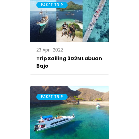
PAKET TRIP
23 April 2022
Trip Sailing 3D2N Labuan
Bajo
PAKET TRIP