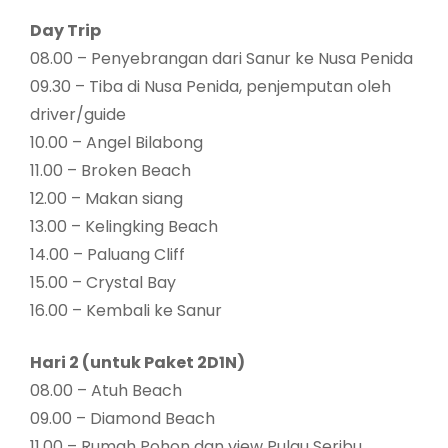
Day Trip
08.00 – Penyebrangan dari Sanur ke Nusa Penida
09.30 – Tiba di Nusa Penida, penjemputan oleh
driver/guide
10.00 – Angel Bilabong
11.00 – Broken Beach
12.00 – Makan siang
13.00 – Kelingking Beach
14.00 – Paluang Cliff
15.00 – Crystal Bay
16.00 – Kembali ke Sanur
Hari 2 (untuk Paket 2D1N)
08.00 – Atuh Beach
09.00 – Diamond Beach
11.00 – Rumah Pohon dan view Pulau Seribu