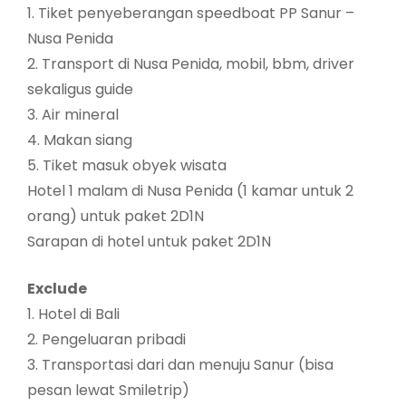
1. Tiket penyeberangan speedboat PP Sanur –
Nusa Penida
2. Transport di Nusa Penida, mobil, bbm, driver
sekaligus guide
3. Air mineral
4. Makan siang
5. Tiket masuk obyek wisata
Hotel 1 malam di Nusa Penida (1 kamar untuk 2
orang) untuk paket 2D1N
Sarapan di hotel untuk paket 2D1N
Exclude
1. Hotel di Bali
2. Pengeluaran pribadi
3. Transportasi dari dan menuju Sanur (bisa
pesan lewat Smiletrip)