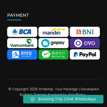
PAYMENT
© Copyright 2026
Smiletrip
.
Tour Package | Developed
By
Rara Themes
Powered by
WordPress
.
Booking Trip Chat WhatsApp