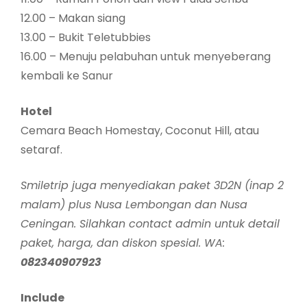
12.00 – Makan siang
13.00 – Bukit Teletubbies
16.00 – Menuju pelabuhan untuk menyeberang
kembali ke Sanur
Hotel
Cemara Beach Homestay, Coconut Hill, atau
setaraf.
Smiletrip juga menyediakan paket 3D2N (inap 2
malam) plus Nusa Lembongan dan Nusa
Ceningan. Silahkan contact admin untuk detail
paket, harga, dan diskon spesial. WA:
082340907923
Include