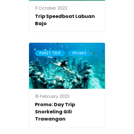
11 October 2022
Trip Speedboat Labuan
Bajo
,
PAKET TRIP
PROMO
16 February 2023
Promo: Day Trip
Snorkeling Gili
Trawangan