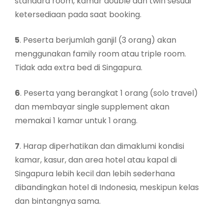
standard room, kamar double dan twin sesuai
ketersediaan pada saat booking.
5
. Peserta berjumlah ganjil (3 orang) akan
menggunakan family room atau triple room.
Tidak ada extra bed di Singapura.
6
. Peserta yang berangkat 1 orang (solo travel)
dan membayar single supplement akan
memakai 1 kamar untuk 1 orang.
7
. Harap diperhatikan dan dimaklumi kondisi
kamar, kasur, dan area hotel atau kapal di
Singapura lebih kecil dan lebih sederhana
dibandingkan hotel di Indonesia, meskipun kelas
dan bintangnya sama.