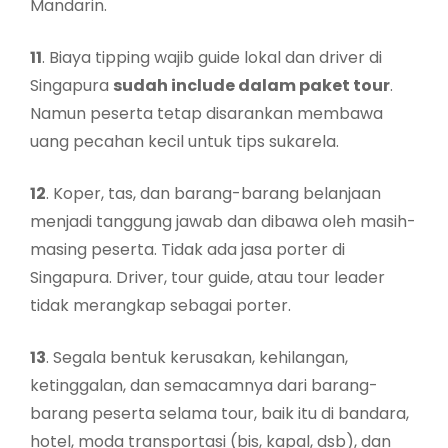
Mandarin.
11
. Biaya tipping wajib guide lokal dan driver di
Singapura
sudah include dalam paket tour
.
Namun peserta tetap disarankan membawa
uang pecahan kecil untuk tips sukarela.
12
. Koper, tas, dan barang-barang belanjaan
menjadi tanggung jawab dan dibawa oleh masih-
masing peserta. Tidak ada jasa porter di
Singapura. Driver, tour guide, atau tour leader
tidak merangkap sebagai porter.
13
. Segala bentuk kerusakan, kehilangan,
ketinggalan, dan semacamnya dari barang-
barang peserta selama tour, baik itu di bandara,
hotel, moda transportasi (bis, kapal, dsb), dan