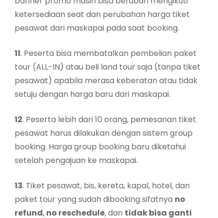
banner promo masih bisa berubah mengikuti
ketersediaan seat dan perubahan harga tiket
pesawat dari maskapai pada saat booking.
11
. Peserta bisa membatalkan pembelian paket
tour (ALL-IN) atau beli land tour saja (tanpa tiket
pesawat) apabila merasa keberatan atau tidak
setuju dengan harga baru dari maskapai.
12
. Peserta lebih dari 10 orang, pemesanan tiket
pesawat harus dilakukan dengan sistem group
booking. Harga group booking baru diketahui
setelah pengajuan ke maskapai.
13
. Tiket pesawat, bis, kereta, kapal, hotel, dan
paket tour yang sudah dibooking sifatnya
no
refund
,
no reschedule
, dan
tidak bisa ganti