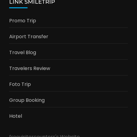
LINK SMILETRIP
Promo Trip
Airport Transfer
Travel Blog
Travelers Review
Foto Trip
Group Booking
Hotel
freevisitorcounters's Website