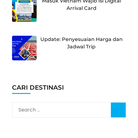
Masuk Vietnam Wajib Isi Digital
Arrival Card
Update: Penyesuaian Harga dan
Jadwal Trip
CARI DESTINASI
Search
for: