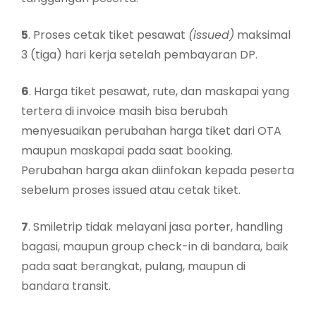
5
. Proses cetak tiket pesawat
(issued)
maksimal
3 (tiga) hari kerja setelah pembayaran DP.
6
. Harga tiket pesawat, rute, dan maskapai yang
tertera di invoice masih bisa berubah
menyesuaikan perubahan harga tiket dari OTA
maupun maskapai pada saat booking.
Perubahan harga akan diinfokan kepada peserta
sebelum proses issued atau cetak tiket.
7
. Smiletrip tidak melayani jasa porter, handling
bagasi, maupun group check-in di bandara, baik
pada saat berangkat, pulang, maupun di
bandara transit.