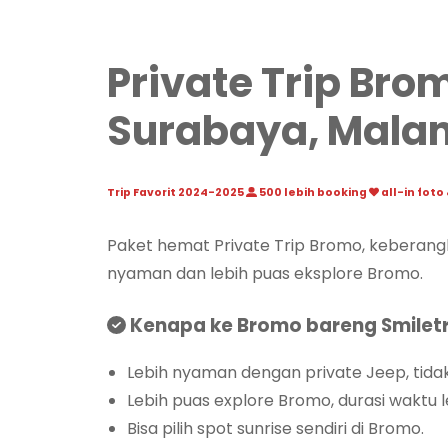
Private Trip Bro
Surabaya, Mala
Trip Favorit 2024-2025
500 lebih booking
all-in foto
Paket hemat Private Trip Bromo, keberangka
nyaman dan lebih puas eksplore Bromo.
Kenapa ke Bromo bareng Smiletr
Lebih nyaman dengan private Jeep, tidak
Lebih puas explore Bromo, durasi waktu le
Bisa pilih spot sunrise sendiri di Bromo.