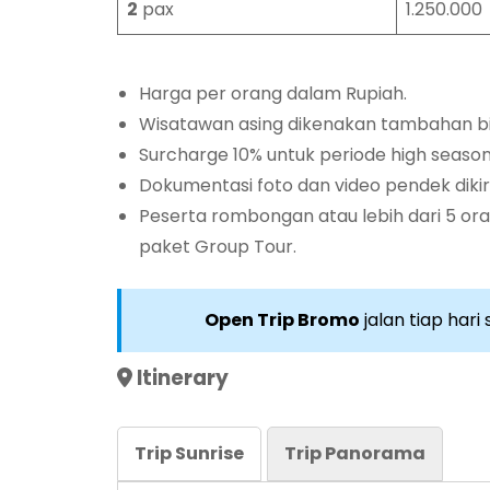
2
pax
1.250.000
Harga per orang dalam Rupiah.
Wisatawan asing dikenakan tambahan bi
Surcharge 10% untuk periode high season
Dokumentasi foto dan video pendek dikir
Peserta rombongan atau lebih dari 5 ora
paket Group Tour.
Open Trip Bromo
jalan tiap hari
Itinerary
Trip Sunrise
Trip Panorama