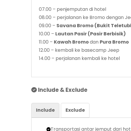
07.00 – penjemputan di hotel
08.00 – perjalanan ke Bromo dengan J
09.00 –
Savana Bromo (Bukit Teletub
10.00 –
Lautan Pasir (Pasir Berbisik)
11.00 –
Kawah Bromo
dan
Pura Bromo
12.00 – kembali ke basecamp Jeep
14.00 – perjalanan kembali ke hotel
Include & Exclude
Include
Exclude
Transportasi antar jemput dari h