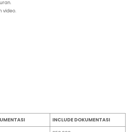
buran.
 video.
UMENTASI
INCLUDE DOKUMENTASI