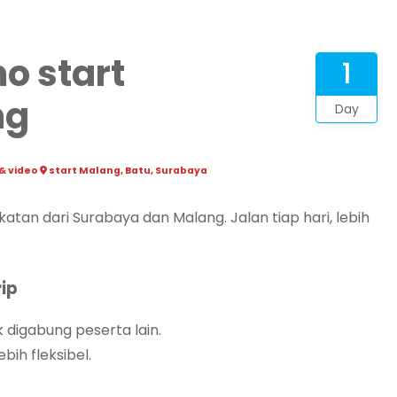
mo start
1
ng
Day
 & video
start Malang, Batu, Surabaya
tan dari Surabaya dan Malang. Jalan tiap hari, lebih
ip
 digabung peserta lain.
bih fleksibel.