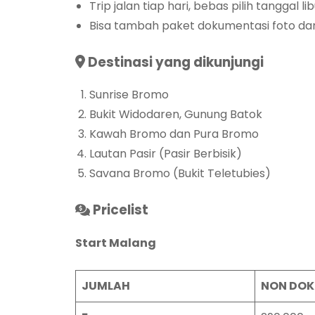
Trip jalan tiap hari, bebas pilih tanggal li
Bisa tambah paket dokumentasi foto dan
Destinasi yang dikunjungi
Sunrise Bromo
Bukit Widodaren, Gunung Batok
Kawah Bromo dan Pura Bromo
Lautan Pasir (Pasir Berbisik)
Savana Bromo (Bukit Teletubies)
Pricelist
Start Malang
JUMLAH
NON DOK