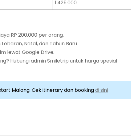
1.425.000
aya RP 200.000 per orang.
 Lebaran, Natal, dan Tahun Baru.
im lewat Google Drive.
ng? Hubungi admin Smiletrip untuk harga spesial
 start Malang. Cek itinerary dan booking
di sini