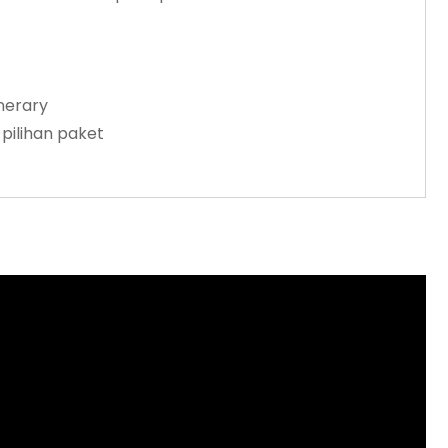
)
inerary
pilihan paket