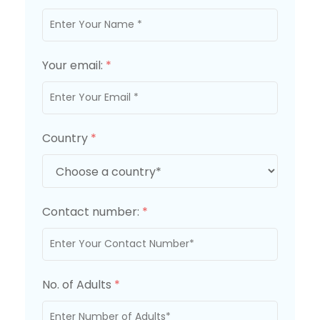
Your email:
*
Country
*
Contact number:
*
No. of Adults
*