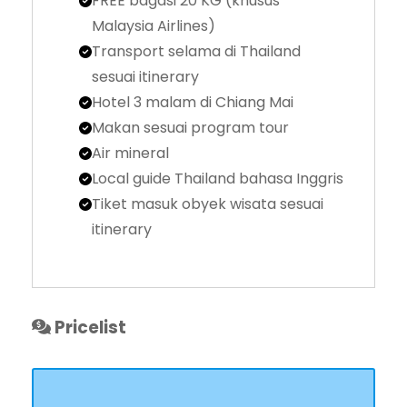
FREE bagasi 20 KG (khusus
Malaysia Airlines)
Transport selama di Thailand
sesuai itinerary
Hotel 3 malam di Chiang Mai
Makan sesuai program tour
Air mineral
Local guide Thailand bahasa Inggris
Tiket masuk obyek wisata sesuai
itinerary
Pricelist