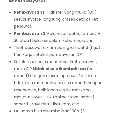
Pembayaran
Pembayaran 1
: Transfer uang muka (DP)
sesuai invoice, langsung proses cetak tiket
pesawat.
Pembayaran 2
: Pelunasan paling lambat H-
30 atau 1 bulan sebelum keberangkatan.
Tiket pesawat dikirim paling lambat 3 (tiga)
hari kerja setelah pembayaran DP.
Setelah peserta menerima tiket pesawat,
maka DP
tidak bisa dikembalikan
(no
refund) dengan alasan apa pun. Smiletrip
tidak bisa membantu proses refund maupun
reschedule, baik langsung ke maskapai
maupun lewat OTA (online travel agent)
seperti Traveloka, Tiket.com, dsb.
DP hanya bisa dikembalikan 100% (full