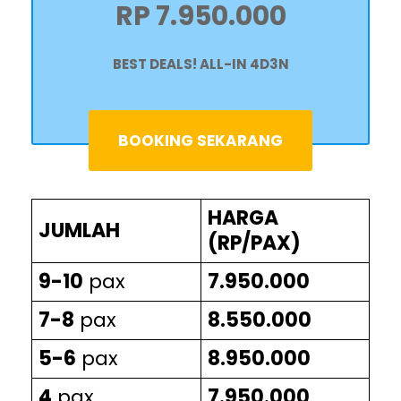
RP 7.950.000
BEST DEALS! ALL-IN 4D3N
BOOKING SEKARANG
HARGA
JUMLAH
(RP/PAX)
9-10
pax
7.950.000
7-8
pax
8.550.000
5-6
pax
8.950.000
4
pax
7.950.000