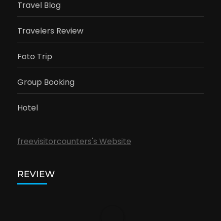
Travel Blog
Travelers Review
Foto Trip
Group Booking
Hotel
freevisitorcounters's Website
REVIEW