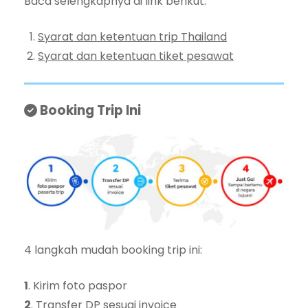
Baca selengkapnya di link berikut:
Syarat dan ketentuan trip Thailand
Syarat dan ketentuan tiket pesawat
Booking Trip Ini
4 langkah mudah booking trip ini:
1
. Kirim foto paspor
2
. Transfer DP sesuai invoice