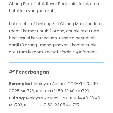
Chang Puak Hotel, Royal Peninsula Hotel, atau
hotel lain yang setaraf.
Hotel setaraf bintang 3 di Chiang Mai, standard
room 1 kamar untuk 2 orang, double atau twin
bed sesuai ketersediaan. Peserta berjumlah
ganjil (3 orang) menggunakan 1 kamar triple
atau family room, kecuali
single supplement
.
Penerbangan
Berangkat
: Malaysia Airlines CGK-KUL 04.15-
07.25 MH726, KUL-CNX 11.50-13.40 MH729
Pulang
: Malaysia Airlines CNX-KUL 14.40-18.40
MH793, KUL-CGK 21.50-23.05 MH727