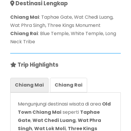
Destinasi Lengkap
Chiang Mai
: Taphae Gate, Wat Chedi Luang,
Wat Phra Singh, Three Kings Monument
Chiang Rai
: Blue Temple, White Temple, Long
Neck Tribe
Trip Highlights
Chiang Mai
Chiang Rai
Mengunjungi destinasi wisata di area
Old
Town Chiang Mai
seperti
Taphae
Gate
,
Wat Chedi Luang
,
Wat Phra
Singh
,
Wat Lok Moli
,
Three Kings