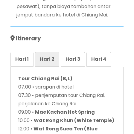
pesawat), tanpa biaya tambahan antar
jemput bandara ke hotel di Chiang Mai.
Itinerary
Hari 1
Hari 2
Hari 3
Hari 4
Tour Chiang Rai (B,L)
07.00 • sarapan di hotel
07.30 • penjemputan tour Chiang Rai,
perjalanan ke Chiang Rai
09.00 •
Mae Kachan Hot Spring
10.00 •
Wat Rong Khun (White Temple)
12.00 •
Wat Rong Suea Ten (Blue