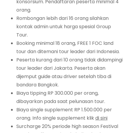
konsorsium. Pendaftaran peserta minimal 4
orang.
Rombongan lebih dari 16 orang silahkan
kontak admin untuk harga spesial Group
Tour.
Booking minimal 18 orang, FREE 1 FOC land
tour dan ditemani tour leader dari Indonesia.
Peserta kurang dari 10 orang tidak didampingi
tour leader dari Jakarta. Peserta akan
dijemput guide atau driver setelah tiba di
bandara Bangkok.
Biaya tipping RP 300.000 per orang,
dibayarkan pada saat pelunasan tour.
Biaya single supplement RP 1.500.000 per
orang. Info single supplement klik
di sini
Surcharge 20% periode high season Festival