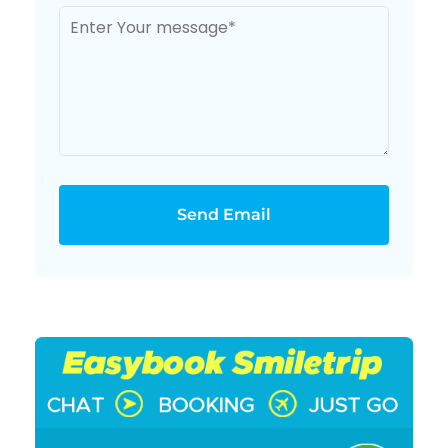
Send Email