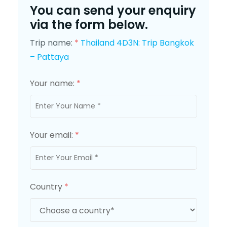
You can send your enquiry
via the form below.
Trip name:
*
Thailand 4D3N: Trip Bangkok
– Pattaya
Your name:
*
Your email:
*
Country
*