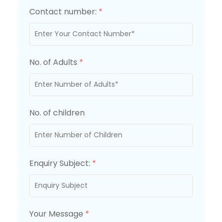
Contact number:
*
No. of Adults
*
No. of children
Enquiry Subject:
*
Your Message
*