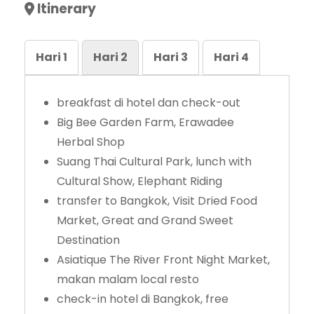
Itinerary
Hari 1
Hari 2
Hari 3
Hari 4
breakfast di hotel dan check-out
Big Bee Garden Farm, Erawadee
Herbal Shop
Suang Thai Cultural Park, lunch with
Cultural Show, Elephant Riding
transfer to Bangkok, Visit Dried Food
Market, Great and Grand Sweet
Destination
Asiatique The River Front Night Market,
makan malam local resto
check-in hotel di Bangkok, free