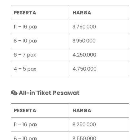
PESERTA
HARGA
11 – 16 pax
3.750.000
8 – 10 pax
3.950.000
6 – 7 pax
4.250.000
4 – 5 pax
4.750.000
All-in Tiket Pesawat
PESERTA
HARGA
11 – 16 pax
8.250.000
8 – 10 pax
8.550.000