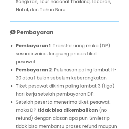
Songkran, libur nasional Thailand, Lebaran,
Natal, dan Tahun Baru.
Pembayaran
Pembayaran 1
: Transfer uang muka (DP)
sesuai invoice, langsung proses tiket
pesawat.
Pembayaran 2
: Pelunasan paling lambat H-
30 atau 1 bulan sebelum keberangkatan.
Tiket pesawat dikirim paling lambat 3 (tiga)
hari kerja setelah pembayaran DP.
Setelah peserta menerima tiket pesawat,
maka DP
tidak bisa dikembalikan
(no
refund) dengan alasan apa pun. Smiletrip
tidak bisa membantu proses refund maupun