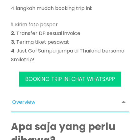
4 langkah mudah booking trip ini:
1
. Kirim foto paspor
2
. Transfer DP sesuai invoice
3
. Terima tiket pesawat
4
. Just Go! Sampai jumpa di Thailand bersama
Smiletrip!
BOOKING TRIP INI CHAT WHATSAPP
Overview
Apa saja yang perlu