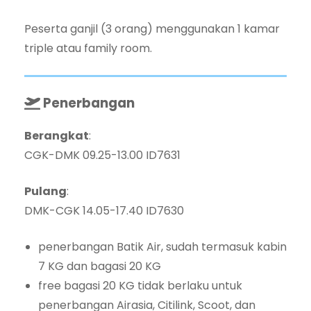
Peserta ganjil (3 orang) menggunakan 1 kamar
triple atau family room.
Penerbangan
Berangkat
:
CGK-DMK 09.25-13.00 ID7631
Pulang
:
DMK-CGK 14.05-17.40 ID7630
penerbangan Batik Air, sudah termasuk kabin
7 KG dan bagasi 20 KG
free bagasi 20 KG tidak berlaku untuk
penerbangan Airasia, Citilink, Scoot, dan