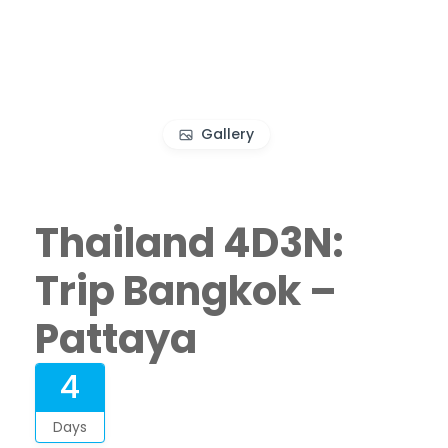
Gallery
Thailand 4D3N:
Trip Bangkok –
Pattaya
4
Days