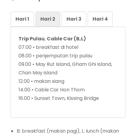
Hari 1
Hari 2
Hari 3
Hari 4
Trip Pulau
,
Cable Car (B,L)
07.00 • breakfast di hotel
08.00 • penjemputan trip pulau
09.00 • May Rut Island, Gham Ghi Island,
Chan May island
12.00 • makan siang
14.00 • Cable Car Hon Thom
16.00 • Sunset Town, Kissing Bridge
B: breakfast (makan pagi), L: lunch (makan