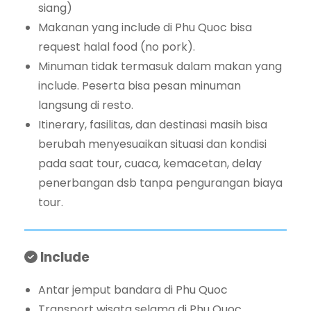
siang)
Makanan yang include di Phu Quoc bisa
request halal food (no pork).
Minuman tidak termasuk dalam makan yang
include. Peserta bisa pesan minuman
langsung di resto.
Itinerary, fasilitas, dan destinasi masih bisa
berubah menyesuaikan situasi dan kondisi
pada saat tour, cuaca, kemacetan, delay
penerbangan dsb tanpa pengurangan biaya
tour.
Include
Antar jemput bandara di Phu Quoc
Transport wisata selama di Phu Quoc