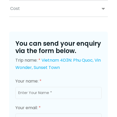
Cost
You can send your enquiry
via the form below.
Trip name:
*
Vietnam 4D3N: Phu Quoc, Vin
Wonder, Sunset Town
Your name:
*
Your email:
*