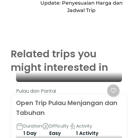
Update: Penyesuaian Harga dan
Jadwal Trip
Related trips you
might interested in
Pulau dan Pantai
Open Trip Pulau Menjangan dan
Tabuhan
Duration
Difficulty
Activity
1 Day
Easy
1 Activity