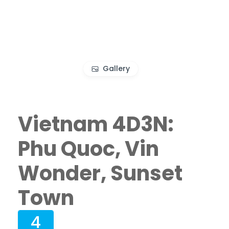
Gallery
Vietnam 4D3N:
Phu Quoc, Vin
Wonder, Sunset
Town
4