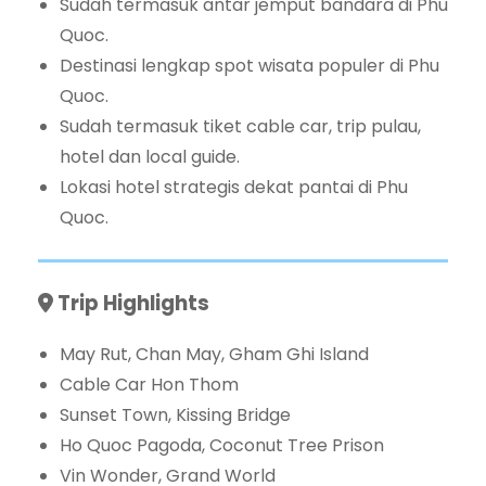
Sudah termasuk antar jemput bandara di Phu
Quoc.
Destinasi lengkap spot wisata populer di Phu
Quoc.
Sudah termasuk tiket cable car, trip pulau,
hotel dan local guide.
Lokasi hotel strategis dekat pantai di Phu
Quoc.
Trip Highlights
May Rut, Chan May, Gham Ghi Island
Cable Car Hon Thom
Sunset Town, Kissing Bridge
Ho Quoc Pagoda, Coconut Tree Prison
Vin Wonder, Grand World