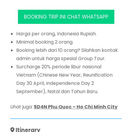
BOOKING TRIP INI CHAT WHATSAPP
Harga per orang, Indonesia Rupiah.
Minimal booking 2 orang.
Booking lebih dari 10 orang? Silahkan kontak
admin untuk harga spesial Group Tour.
Surcharge 20% periode libur nasional
Vietnam (Chinese New Year, Reunification
Day 30 April, Independence Day 2
September), Natal dan Tahun Baru.
Lihat juga:
5D4N Phu Quoc – Ho Chi Minh City
Itinerary