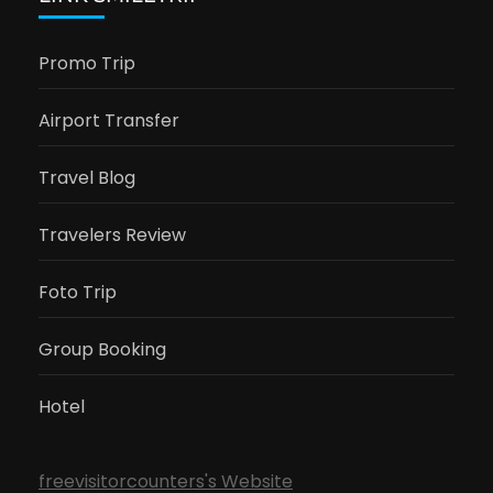
Promo Trip
Airport Transfer
Travel Blog
Travelers Review
Foto Trip
Group Booking
Hotel
freevisitorcounters's Website