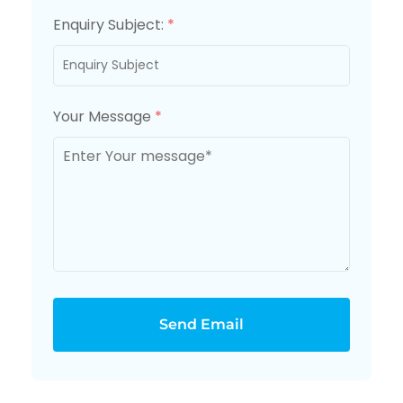
Enquiry Subject:
*
Your Message
*
Send Email