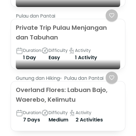
Pulau dan Pantai
Private Trip Pulau Menjangan
dan Tabuhan
Duration
Difficulty
Activity
1 Day
Easy
1 Activity
Gunung dan Hiking
Pulau dan Pantai
Overland Flores: Labuan Bajo,
Waerebo, Kelimutu
Duration
Difficulty
Activity
7 Days
Medium
2 Activities